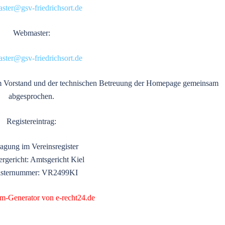
aster@gsv-friedrichsort.de
Webmaster:
aster@gsv-friedrichsort.de
 Vorstand und der technischen Betreuung der Homepage gemeinsam
abgesprochen.
Registereintrag:
ragung im Vereinsregister
ergericht: Amtsgericht Kiel
isternummer: VR2499KI
um-Generator von e-recht24.de