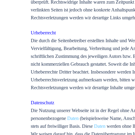
überprüft. Rechtswidrige Inhalte waren zum Zeitpunkt 
verlinkten Seiten ist jedoch ohne konkrete Anhaltspu
Rechtsverletzungen werden wir derartige Links umgeh
Urheberrecht
Die durch die Seitenbetreiber erstellten Inhalte und W
Vervielfältigung, Bearbeitung, Verbreitung und jede A
schriftlichen Zustimmung des jeweiligen Autors bzw. E
nicht kommerziellen Gebrauch gestattet. Soweit die Inh
Urheberrechte Dritter beachtet. Insbesondere werden In
Urheberrechtsverletzung aufmerksam werden, bitten 
Rechtsverletzungen werden wir derartige Inhalte umge
Datenschutz
Die Nutzung unserer Webseite ist in der Regel ohne
personenbezogene
Daten
(beispielsweise Name, Anschr
stets auf freiwilliger Basis. Diese
Daten
werden ohne Ih
Wir weisen darauf hin, dass die Datenübertragung im I