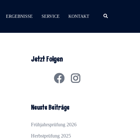
Suchen
ERGEBNISSE
SERVICE
KONTAKT
Jetzt Folgen
Facebook
Instagram
Neuste Beiträge
Frühjahrsprüfung 2026
Herbstprüfung 2025