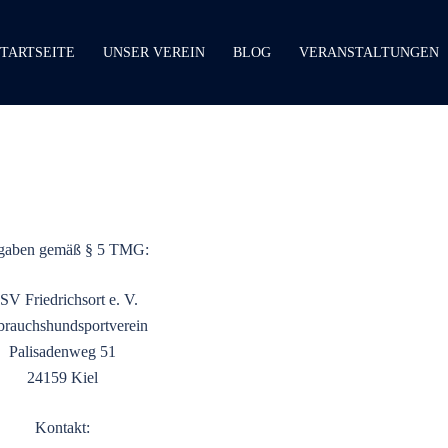
STARTSEITE
UNSER VEREIN
BLOG
VERANSTALTUNGEN
gaben gemäß § 5 TMG:
SV Friedrichsort e. V.
rauchshundsportverein
Palisadenweg 51
24159 Kiel
Kontakt: