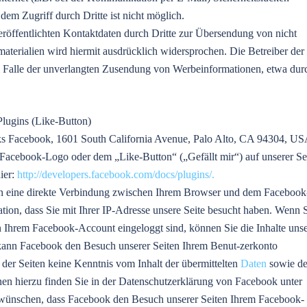
dem Zugriff durch Dritte ist nicht möglich.
öffentlichten Kontaktdaten durch Dritte zur Übersendung von nicht
aterialien wird hiermit ausdrücklich widersprochen. Die Betreiber der
 im Falle der unverlangten Zusendung von Werbeinformationen, etwa dur
lugins (Like-Button)
rks Facebook, 1601 South California Avenue, Palo Alto, CA 94304, U
 Facebook-Logo oder dem „Like-Button“ („Gefällt mir“) auf unserer Sei
ier:
http://developers.facebook.com/docs/plugins/.
in eine direkte Verbindung zwischen Ihrem Browser und dem Facebook
ation, dass Sie mit Ihrer IP-Adresse unsere Seite besucht haben. Wenn 
 Ihrem Facebook-Account eingeloggt sind, können Sie die Inhalte unse
 kann Facebook den Besuch unserer Seiten Ihrem Benut-zerkonto
 der Seiten keine Kenntnis vom Inhalt der übermittelten
Daten
sowie de
en hierzu finden Sie in der Datenschutzerklärung von Facebook unter
 wünschen, dass Facebook den Besuch unserer Seiten Ihrem Facebook-