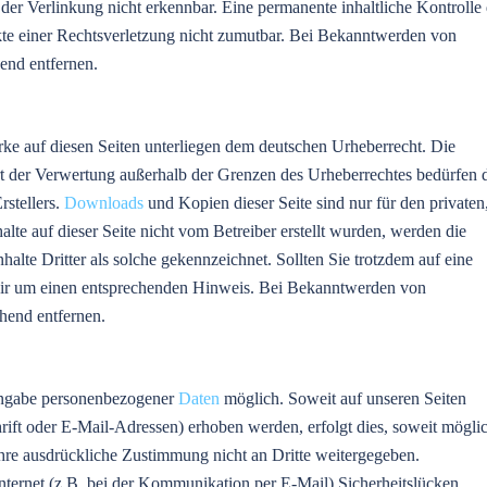
der Verlinkung nicht erkennbar. Eine permanente inhaltliche Kontrolle 
nkte einer Rechtsverletzung nicht zumutbar. Bei Bekanntwerden von
end entfernen.
erke auf diesen Seiten unterliegen dem deutschen Urheberrecht. Die
rt der Verwertung außerhalb der Grenzen des Urheberrechtes bedürfen 
rstellers.
Downloads
und Kopien dieser Seite sind nur für den privaten
alte auf dieser Seite nicht vom Betreiber erstellt wurden, werden die
halte Dritter als solche gekennzeichnet. Sollten Sie trotzdem auf eine
wir um einen entsprechenden Hinweis. Bei Bekanntwerden von
hend entfernen.
 Angabe personenbezogener
Daten
möglich. Soweit auf unseren Seiten
ift oder E-Mail-Adressen) erhoben werden, erfolgt dies, soweit möglic
re ausdrückliche Zustimmung nicht an Dritte weitergegeben.
nternet (z.B. bei der Kommunikation per E-Mail) Sicherheitslücken