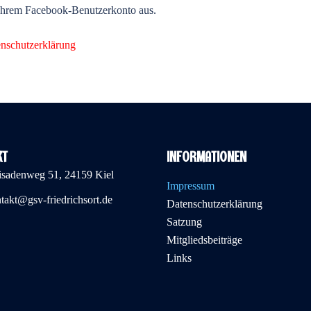
 Ihrem Facebook-Benutzerkonto aus.
nschutzerklärung
KT
INFORMATIONEN
isadenweg 51, 24159 Kiel
Impressum
takt@gsv-friedrichsort.de
Datenschutzerklärung
Satzung
Mitgliedsbeiträge
Links