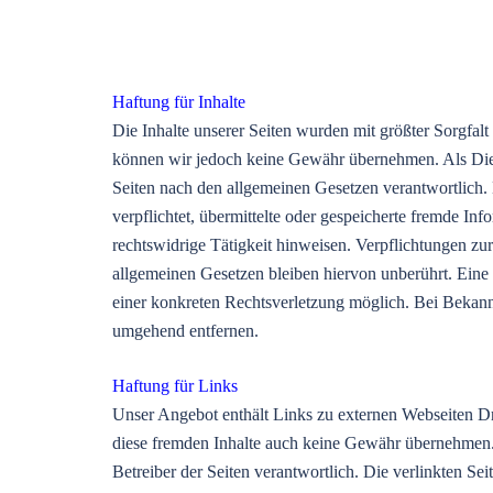
Haftungsausschluss:
Haftung für Inhalte
Die Inhalte unserer Seiten wurden mit größter Sorgfalt e
können wir jedoch keine Gewähr übernehmen. Als Dien
Seiten nach den allgemeinen Gesetzen verantwortlich.
verpflichtet, übermittelte oder gespeicherte fremde I
rechtswidrige Tätigkeit hinweisen. Verpflichtungen z
allgemeinen Gesetzen bleiben hiervon unberührt. Eine 
einer konkreten Rechtsverletzung möglich. Bei Bekan
umgehend entfernen.
Haftung für Links
Unser Angebot enthält Links zu externen Webseiten Dri
diese fremden Inhalte auch keine Gewähr übernehmen. Fü
Betreiber der Seiten verantwortlich. Die verlinkten S