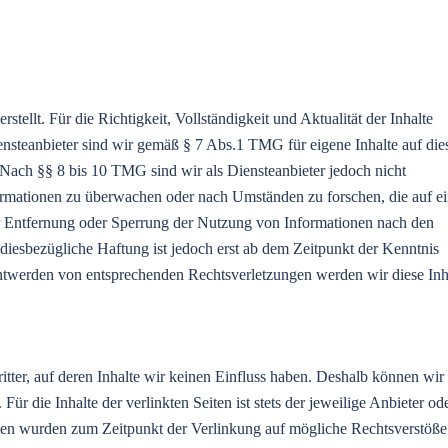
rstellt. Für die Richtigkeit, Vollständigkeit und Aktualität der Inhalte
steanbieter sind wir gemäß § 7 Abs.1 TMG für eigene Inhalte auf die
 Nach §§ 8 bis 10 TMG sind wir als Diensteanbieter jedoch nicht
nformationen zu überwachen oder nach Umständen zu forschen, die auf e
ur Entfernung oder Sperrung der Nutzung von Informationen nach den
diesbezügliche Haftung ist jedoch erst ab dem Zeitpunkt der Kenntnis
ntwerden von entsprechenden Rechtsverletzungen werden wir diese Inh
tter, auf deren Inhalte wir keinen Einfluss haben. Deshalb können wir 
r die Inhalte der verlinkten Seiten ist stets der jeweilige Anbieter od
eiten wurden zum Zeitpunkt der Verlinkung auf mögliche Rechtsverstöße