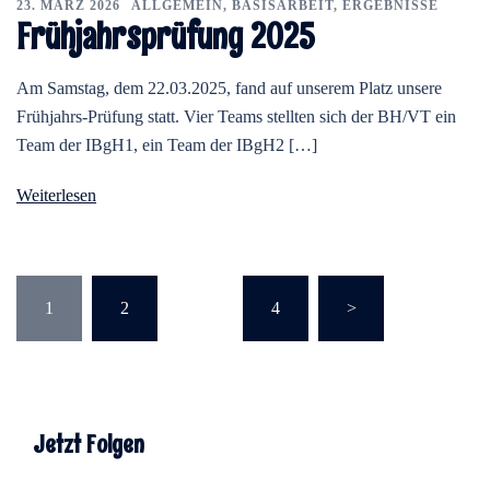
23. MÄRZ 2026
ALLGEMEIN
,
BASISARBEIT
,
ERGEBNISSE
Frühjahrsprüfung 2025
Am Samstag, dem 22.03.2025, fand auf unserem Platz unsere
Frühjahrs-Prüfung statt. Vier Teams stellten sich der BH/VT ein
Team der IBgH1, ein Team der IBgH2 […]
Weiterlesen
Seitennummerierung
1
2
…
4
>
Der
Beiträge
Jetzt Folgen