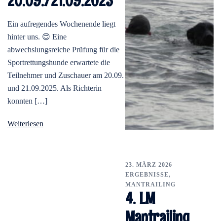
20.09./21.09.2025
Ein aufregendes Wochenende liegt
hinter uns. 😊 Eine
abwechslungsreiche Prüfung für die
Sportrettungshunde erwartete die
Teilnehmer und Zuschauer am 20.09.
und 21.09.2025. Als Richterin
konnten […]
Weiterlesen
23. MÄRZ 2026
ERGEBNISSE
,
MANTRAILING
4. LM
Mantrailing