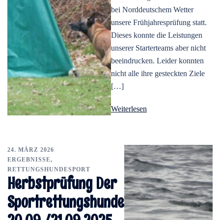
bei Norddeutschem Wetter
unsere Frühjahresprüfung statt.
Dieses konnte die Leistungen
unserer Starterteams aber nicht
beeindrucken. Leider konnten
nicht alle ihre gesteckten Ziele
[…]
Weiterlesen
24. MÄRZ 2026
ERGEBNISSE
,
RETTUNGSHUNDESPORT
Herbstprüfung Der
Sportrettungshunde