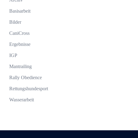
Basisarbeit
Bilder
CaniCross
Ergebnisse
IGP
Mantrailing
Rally Obedience
Rettungshundesport
Wasserarbeit